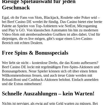
Riesige Spielauswahl für jeden
Geschmack
Egal, ob ihr Fans von Slots, Blackjack, Roulette oder Poker seid –
bei Beef Casino DE werdet ihr fündig. Das Casino bietet eine breite
Palette an Spielen von Top-Anbietern wie NetEnt, Microgaming
und Play’n GO. Von klassischen Automaten bis hin zu modernen
Video-Slots mit atemberaubenden Grafiken ist alles dabei. Und für
diejenigen, die es live mögen, gibt’s sogar einen Live-Casino-
Bereich mit echten Dealern.
Free Spins & Bonusspecials
Wer liebt sie nicht – kostenlose Drehs, die das Konto aufbessern?
Beef Casino DE lockt mit regelmäßigen Free-Spins-Aktionen und
Bonusangeboten. Neue Spieler können sich oft über einen fetten
Willkommensbonus freuen, und auch treue Gäste werden mit
Reload-Boni und Cashback-Aktionen belohnt. Einfach anmelden
und die Extras mitnehmen!
Schnelle Auszahlungen – kein Warten!
Nichts ist nerviger, als ewig auf sein Geld warten zu müssen. Bei