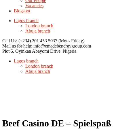
Our People
Vacancies
Blogspot
Lagos branch
London branch
Abuja branch
Call Us: (+234) 201 453 5037
(Mon- Friday)
Mail us for help:
info@emadebenergygroup.com
Plot 5, Oyinkan Abayomi Drive.
Nigeria
Lagos branch
London branch
Abuja branch
Beef Casino DE – Spielspaß