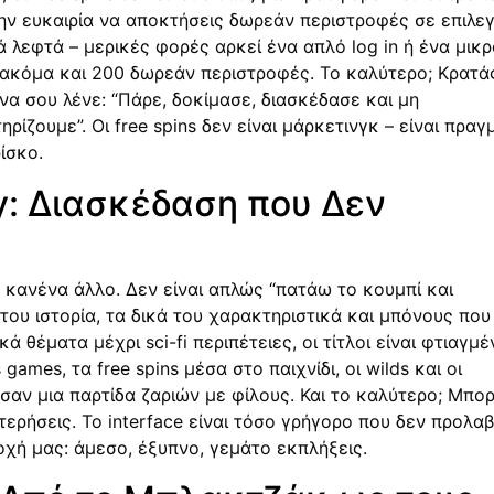
την ευκαιρία να αποκτήσεις δωρεάν περιστροφές σε επιλε
ά λεφτά – μερικές φορές αρκεί ένα απλό log in ή ένα μικρ
 ακόμα και 200 δωρεάν περιστροφές. Το καλύτερο; Κρατάς
 να σου λένε: “Πάρε, δοκίμασε, διασκέδασε και μη
ηρίζουμε”. Οι free spins δεν είναι μάρκετινγκ – είναι πραγ
ίσκο.
: Διασκέδαση που Δεν
ε κανένα άλλο. Δεν είναι απλώς “πατάω το κουμπί και
ή του ιστορία, τα δικά του χαρακτηριστικά και μπόνους που
 θέματα μέχρι sci-fi περιπέτειες, οι τίτλοι είναι φτιαγμέ
ames, τα free spins μέσα στο παιχνίδι, οι wilds και οι
 σαν μια παρτίδα ζαριών με φίλους. Και το καλύτερο; Μπορ
τερήσεις. Το interface είναι τόσο γρήγορο που δεν προλαβ
ποχή μας: άμεσο, έξυπνο, γεμάτο εκπλήξεις.