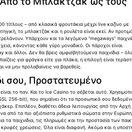
: Από το Μπλακτζάκ ως τους
00 τίτλους – από κλασικά φρουτάκια μέχρι live καζίνο με
τηγική, το μπλακτζάκ και η ρουλέτα είναι εκεί. Αν προτιμ
 τρελάνουν. Υπάρχουν και τα λεγόμενα “megaways” παιχνίδ
εια, κάνοντας κάθε γύρο μοναδικό. Οι πάροχοι είναι
ay και άλλοι. Δεν θα βρεις αμφισβητούμενα παιχνίδια – όλα
αίζεις για φράγκα είτε για πλάκα, η επιλογή είναι τεράστ
ι να μην προλαβαίνεις να βαρεθείς.
δι σου, Προστατευμένο
ίναι το παν. Και το Ice Casino το σέβεται αυτό. Χρησιμοπο
SL 256-bit), που σημαίνει ότι τα προσωπικά σου δεδομέν
άκερ. Επιπλέον, διαθέτει άδεια λειτουργίας από την Αρχή
να από τα πιο αξιόπιστα ρυθμιστικά σώματα στην Ευρώπη
ια τα παιχνίδια, τις πληρωμές και την προστασία των παικ
 κρυφές χρεώσεις. Όλα είναι διαφανή. Ακόμα και η υποστ