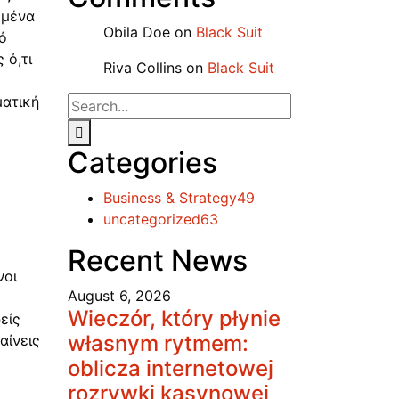
γμένα
Obila Doe
on
Black Suit
ό
 ό,τι
Riva Collins
on
Black Suit
ματική
Categories
Business & Strategy
49
uncategorized
63
Recent News
νοι
August 6, 2026
Wieczór, który płynie
είς
własnym rytmem:
αίνεις
oblicza internetowej
rozrywki kasynowej