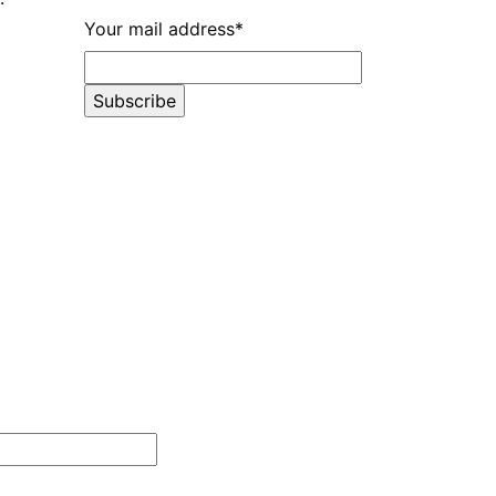
Your mail address*