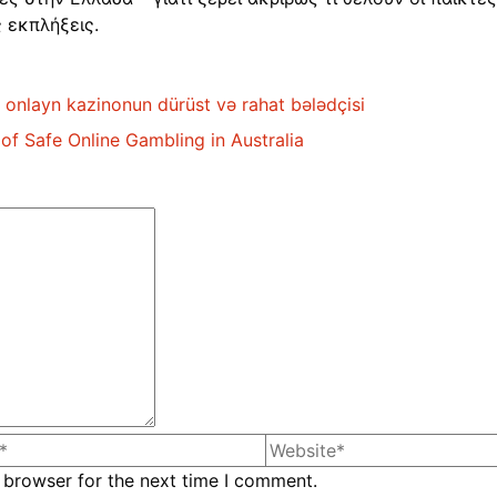
 εκπλήξεις.
onlayn kazinonun dürüst və rahat bələdçisi
f Safe Online Gambling in Australia
 browser for the next time I comment.