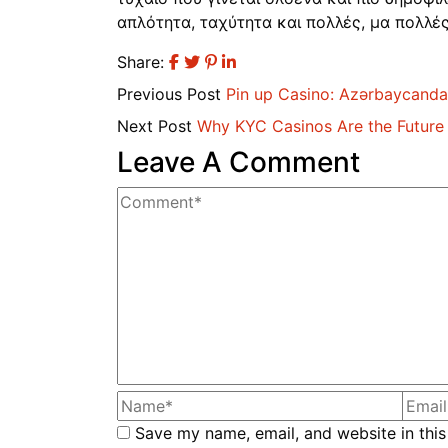
απλότητα, ταχύτητα και πολλές, μα πολλές
Share:
Previous Post
Pin up Casino: Azərbaycanda 
Next Post
Why KYC Casinos Are the Future o
Leave A Comment
Save my name, email, and website in this