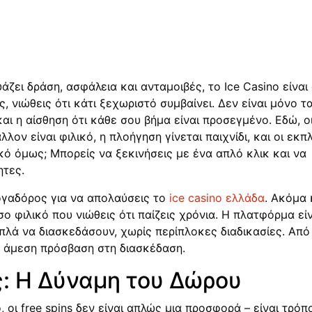
άζει δράση, ασφάλεια και ανταμοιβές, το Ice Casino είναι
ς, νιώθεις ότι κάτι ξεχωριστό συμβαίνει. Δεν είναι μόνο τ
 και η αίσθηση ότι κάθε σου βήμα είναι προσεγμένο. Εδώ, ο
λλον είναι φιλικό, η πλοήγηση γίνεται παιχνίδι, και οι εκπ
κό όμως; Μπορείς να ξεκινήσεις με ένα απλό κλικ και να
ητες.
ζογαδόρος για να απολαύσεις το
ice casino ελλάδα
. Ακόμα 
ο φιλικό που νιώθεις ότι παίζεις χρόνια. Η πλατφόρμα είν
λά να διασκεδάσουν, χωρίς περίπλοκες διαδικασίες. Από
ην άμεση πρόσβαση στη διασκέδαση.
: Η Δύναμη του Δώρου
, οι free spins δεν είναι απλώς μια προσφορά – είναι τρόπ