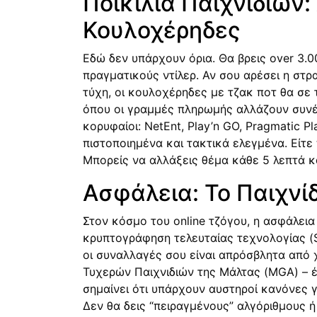
Ποικιλία Παιχνιδιών
Κουλοχέρηδες
Εδώ δεν υπάρχουν όρια. Θα βρεις over 3.0
πραγματικούς ντίλερ. Αν σου αρέσει η στρα
τύχη, οι κουλοχέρηδες με τζακ ποτ θα σε
όπου οι γραμμές πληρωμής αλλάζουν συνέχ
κορυφαίοι: NetEnt, Play’n GO, Pragmatic Pl
πιστοποιημένα και τακτικά ελεγμένα. Είτε π
Μπορείς να αλλάξεις θέμα κάθε 5 λεπτά κα
Ασφάλεια: Το Παιχνί
Στον κόσμο του online τζόγου, η ασφάλεια ε
κρυπτογράφηση τελευταίας τεχνολογίας (S
οι συναλλαγές σου είναι απρόσβλητα από χ
Τυχερών Παιχνιδιών της Μάλτας (MGA) – έ
σημαίνει ότι υπάρχουν αυστηροί κανόνες γ
Δεν θα δεις “πειραγμένους” αλγόριθμους ή